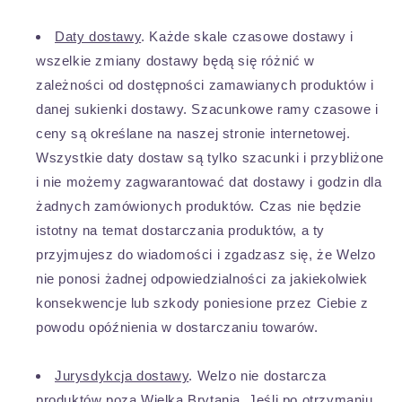
Daty dostawy
. Każde skale czasowe dostawy i
wszelkie zmiany dostawy będą się różnić w
zależności od dostępności zamawianych produktów i
danej sukienki dostawy. Szacunkowe ramy czasowe i
ceny są określane na naszej stronie internetowej.
Wszystkie daty dostaw są tylko szacunki i przybliżone
i nie możemy zagwarantować dat dostawy i godzin dla
żadnych zamówionych produktów. Czas nie będzie
istotny na temat dostarczania produktów, a ty
przyjmujesz do wiadomości i zgadzasz się, że Welzo
nie ponosi żadnej odpowiedzialności za jakiekolwiek
konsekwencje lub szkody poniesione przez Ciebie z
powodu opóźnienia w dostarczaniu towarów.
Jurysdykcja dostawy
. Welzo nie dostarcza
produktów poza Wielką Brytanią. Jeśli po otrzymaniu