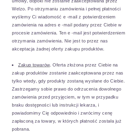
umowy, dopóki nie zostanie zaakceptowana przez
Welzo. Po otrzymaniu zamówienia i pełnej płatności
wyślemy Ci wiadomość e -mail z potwierdzeniem
zamówienia na adres e -mail podany przez Ciebie w
procesie zamówienia. Ten e -mail jest potwierdzeniem
otrzymania zamówienia. Nie jest to przez nas
akceptacja żadnej oferty zakupu produktów.
Zakup towarów
. Oferta złożona przez Ciebie na
zakup produktów zostanie zaakceptowana przez nas
tylko wtedy, gdy produkty zostaną wysłane do Ciebie.
Zastrzegamy sobie prawo do odrzucenia dowolnego
zamówienia przed przyjęciem, w tym w przypadku
braku dostępności lub instrukcji lekarza, i
powiadomimy Cię odpowiednio i zwrócimy cenę
zapłaconą za towary, w których płatność została już
pobrana.