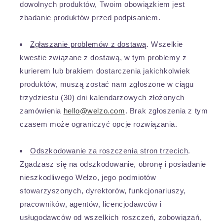
dowolnych produktów, Twoim obowiązkiem jest
zbadanie produktów przed podpisaniem.
Zgłaszanie problemów z dostawą
. Wszelkie
kwestie związane z dostawą, w tym problemy z
kurierem lub brakiem dostarczenia jakichkolwiek
produktów, muszą zostać nam zgłoszone w ciągu
trzydziestu (30) dni kalendarzowych złożonych
zamówienia
hello@welzo.com
. Brak zgłoszenia z tym
czasem może ograniczyć opcje rozwiązania.
Odszkodowanie za roszczenia stron trzecich
.
Zgadzasz się na odszkodowanie, obronę i posiadanie
nieszkodliwego Welzo, jego podmiotów
stowarzyszonych, dyrektorów, funkcjonariuszy,
pracowników, agentów, licencjodawców i
usługodawców od wszelkich roszczeń, zobowiązań,