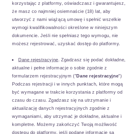
korzystając z platformy, oświadczasz i gwarantujesz,
że masz co najmniej osiemnaście (18) lat, aby
utworzyć z nami wiążącą umowę i spełnić wszelkie
wymogi kwalifikowalności określone w niniejszym
dokumencie. Jeśli nie spełniasz tego wymogu, nie
możesz rejestrować, uzyskać dostęp do platformy.
Dane rejestracyjne
. Zgadzasz się podać dokładne,
aktualne i pełne informacje o sobie zgodnie z
formularzem rejestracyjnym (”
Dane rejestracyjne
”)
Podczas rejestracji i w innych punktach, które mogą
być wymagane w trakcie korzystania z platformy od
czasu do czasu. Zgadzasz się na utrzymanie i
aktualizację danych rejestracyjnych zgodnie z
wymaganiami, aby utrzymać je dokładne, aktualne i
kompletne. Możemy zakończyć Twoją możliwość
dostępu do platformy, jeśli podane informacje są