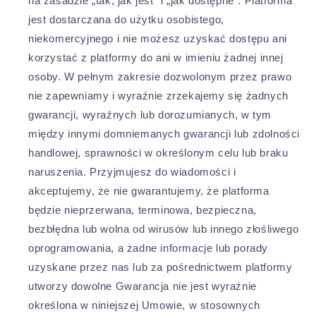
na zasadzie „tak, jak jest” i „jak dostępne”. Platforma
jest dostarczana do użytku osobistego,
niekomercyjnego i nie możesz uzyskać dostępu ani
korzystać z platformy do ani w imieniu żadnej innej
osoby. W pełnym zakresie dozwolonym przez prawo
nie zapewniamy i wyraźnie zrzekajemy się żadnych
gwarancji, wyraźnych lub dorozumianych, w tym
między innymi domniemanych gwarancji lub zdolności
handlowej, sprawności w określonym celu lub braku
naruszenia. Przyjmujesz do wiadomości i
akceptujemy, że nie gwarantujemy, że platforma
będzie nieprzerwana, terminowa, bezpieczna,
bezbłędna lub wolna od wirusów lub innego złośliwego
oprogramowania, a żadne informacje lub porady
uzyskane przez nas lub za pośrednictwem platformy
utworzy dowolne Gwarancja nie jest wyraźnie
określona w niniejszej Umowie, w stosownych