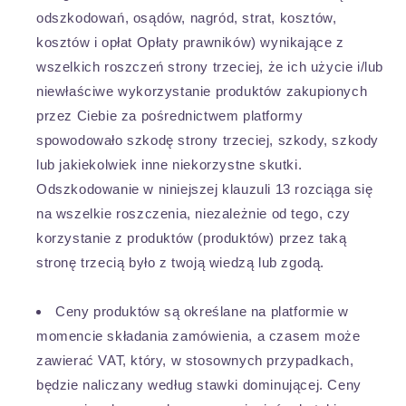
odszkodowań, osądów, nagród, strat, kosztów,
kosztów i opłat Opłaty prawników) wynikające z
wszelkich roszczeń strony trzeciej, że ich użycie i/lub
niewłaściwe wykorzystanie produktów zakupionych
przez Ciebie za pośrednictwem platformy
spowodowało szkodę strony trzeciej, szkody, szkody
lub jakiekolwiek inne niekorzystne skutki.
Odszkodowanie w niniejszej klauzuli 13 rozciąga się
na wszelkie roszczenia, niezależnie od tego, czy
korzystanie z produktów (produktów) przez taką
stronę trzecią było z twoją wiedzą lub zgodą.
Ceny produktów są określane na platformie w
momencie składania zamówienia, a czasem może
zawierać VAT, który, w stosownych przypadkach,
będzie naliczany według stawki dominującej. Ceny