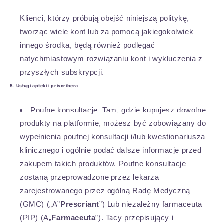
Klienci, którzy próbują obejść niniejszą politykę,
tworząc wiele kont lub za pomocą jakiegokolwiek
innego środka, będą również podlegać
natychmiastowym rozwiązaniu kont i wykluczenia z
przyszłych subskrypcji.
5. Usługi apteki i priscribera
Poufne konsultacje
. Tam, gdzie kupujesz dowolne
produkty na platformie, możesz być zobowiązany do
wypełnienia poufnej konsultacji i/lub kwestionariusza
klinicznego i ogólnie podać dalsze informacje przed
zakupem takich produktów. Poufne konsultacje
zostaną przeprowadzone przez lekarza
zarejestrowanego przez ogólną Radę Medyczną
(GMC) („A”
Prescriant
”) Lub niezależny farmaceuta
(PIP) (A„
Farmaceuta
”). Tacy przepisujący i