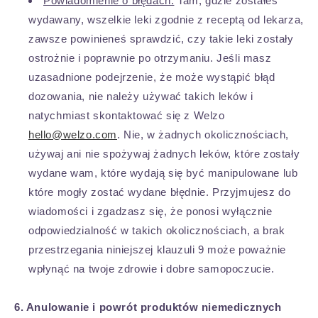
Powiadomienie o błędach.
Tam, gdzie zostałeś
wydawany, wszelkie leki zgodnie z receptą od lekarza,
zawsze powinieneś sprawdzić, czy takie leki zostały
ostrożnie i poprawnie po otrzymaniu. Jeśli masz
uzasadnione podejrzenie, że może wystąpić błąd
dozowania, nie należy używać takich leków i
natychmiast skontaktować się z Welzo
hello@welzo.com
. Nie, w żadnych okolicznościach,
używaj ani nie spożywaj żadnych leków, które zostały
wydane wam, które wydają się być manipulowane lub
które mogły zostać wydane błędnie. Przyjmujesz do
wiadomości i zgadzasz się, że ponosi wyłącznie
odpowiedzialność w takich okolicznościach, a brak
przestrzegania niniejszej klauzuli 9 może poważnie
wpłynąć na twoje zdrowie i dobre samopoczucie.
6. Anulowanie i powrót produktów niemedicznych