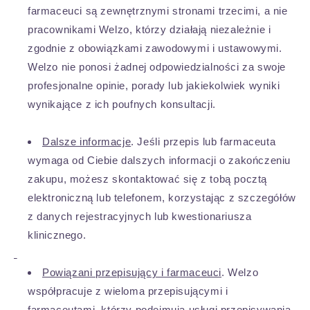
farmaceuci są zewnętrznymi stronami trzecimi, a nie
pracownikami Welzo, którzy działają niezależnie i
zgodnie z obowiązkami zawodowymi i ustawowymi.
Welzo nie ponosi żadnej odpowiedzialności za swoje
profesjonalne opinie, porady lub jakiekolwiek wyniki
wynikające z ich poufnych konsultacji.
Dalsze informacje
. Jeśli przepis lub farmaceuta
wymaga od Ciebie dalszych informacji o zakończeniu
zakupu, możesz skontaktować się z tobą pocztą
elektroniczną lub telefonem, korzystając z szczegółów
z danych rejestracyjnych lub kwestionariusza
klinicznego.
Powiązani przepisujący i farmaceuci
. Welzo
współpracuje z wieloma przepisującymi i
farmaceutami, którzy podejmują usługi przepisywania