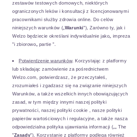
zestawów testowych domowych, niektórych
ograniczonych leków i konsultacji z licencjonowanymi
pracownikami służby zdrowia online. Do celów
niniejszych warunków („
Warunki
”), Zarówno ty, jak i
Welzo będziecie określani indywidualnie jako„ impreza
”i zbiorowo„ partie ”.
Potwierdzenie warunków
. Korzystając z platformy
lub składając zamówienie za pośrednictwem
Welzo.com, potwierdzasz, że przeczytałeś,
zrozumiałeś i zgadzasz się na związanie niniejszych
Warunków, a także wszelkich innych obowiązujących
zasad, w tym między innymi naszej polityki
prywatności, naszej polityki cookie , nasze polityki
papierów wartościowych i regulacyjne, a także nasza
odpowiedzialna polityka ujawniania informacji („„ The
”
Zasady
”). Korzystanie z platformy podlega również