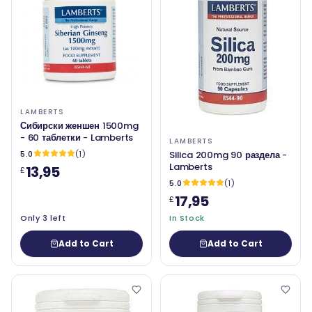
LAMBERTS
Сибирски женшен 1500mg
- 60 таблетки - Lamberts
LAMBERTS
5.0
(1)
Silica 200mg 90 раздела -
Lamberts
13,95
£
5.0
(1)
17,95
£
Only 3 left
In Stock
Add to Cart
Add to Cart