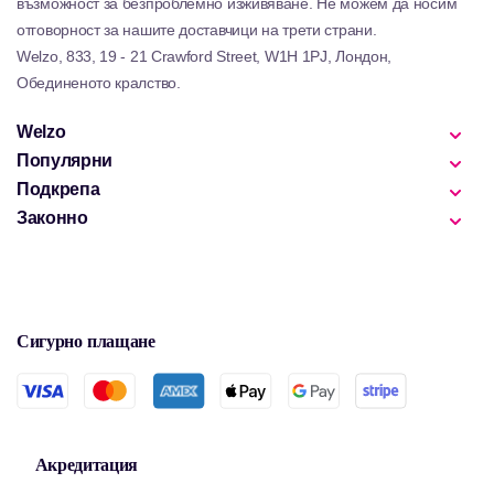
възможност за безпроблемно изживяване. Не можем да носим
отговорност за нашите доставчици на трети страни.
Welzo, 833, 19 - 21 Crawford Street, W1H 1PJ, Лондон,
Обединеното кралство.
Welzo
Популярни
Подкрепа
Законно
Сигурно плащане
Акредитация