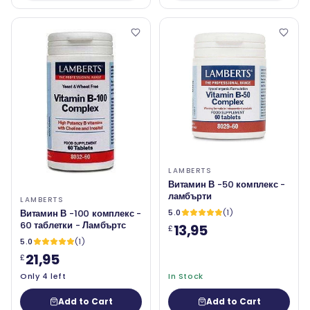
LAMBERTS
Витамин В -50 комплекс -
ламбърти
LAMBERTS
Витамин В -100 комплекс -
5.0
(1)
60 таблетки - Ламбъртс
13,95
£
5.0
(1)
21,95
£
Only 4 left
In Stock
Add to Cart
Add to Cart