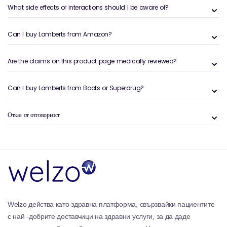
What side effects or interactions should I be aware of?
Can I buy Lamberts from Amazon?
Are the claims on this product page medically reviewed?
Can I buy Lamberts from Boots or Superdrug?
Отказ от отговорност
Welzo действа като здравна платформа, свързвайки пациентите
с най -добрите доставчици на здравни услуги, за да даде