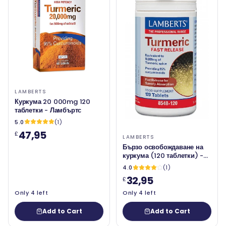
LAMBERTS
Куркума 20 000mg 120
таблетки - Ламбъртс
5.0
(1)
47,95
£
LAMBERTS
Бързо освобождаване на
куркума (120 таблетки) -
Lamberts
4.0
(1)
32,95
£
Only 4 left
Only 4 left
Add to Cart
Add to Cart