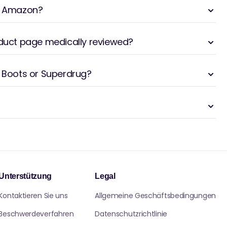
om Amazon?
oduct page medically reviewed?
m Boots or Superdrug?
Unterstützung
Legal
Kontaktieren Sie uns
Allgemeine Geschäftsbedingungen
Beschwerdeverfahren
Datenschutzrichtlinie