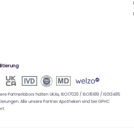
itierung
sere Partnerlabors halten UKAs, ISO17025 / ISO15189 / IS013485
tierungen. Alle unsere Partner Apotheken sind bei GPHC
rt.