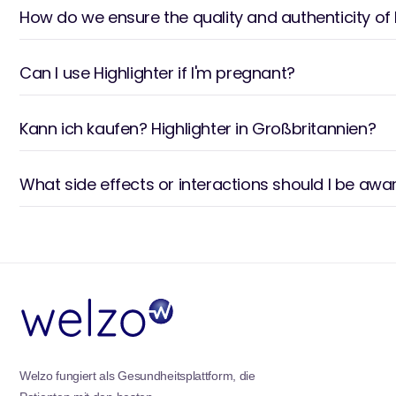
How do we ensure the quality and authenticity of 
Can I use Highlighter if I'm pregnant?
Kann ich kaufen? Highlighter in Großbritannien?
What side effects or interactions should I be awa
Welzo fungiert als Gesundheitsplattform, die