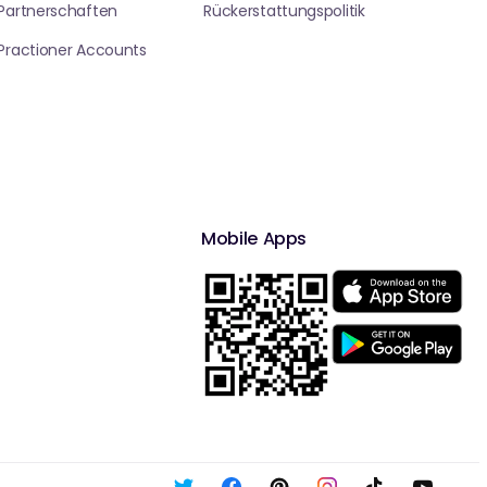
Partnerschaften
Rückerstattungspolitik
Practioner Accounts
Mobile Apps