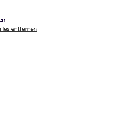
en
alles entfernen