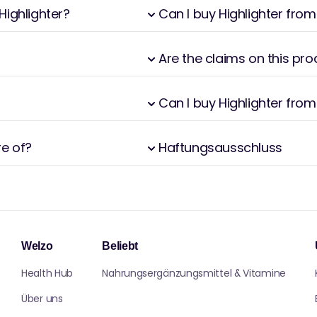
Highlighter?
Can I buy Highlighter fr
Are the claims on this pr
Can I buy Highlighter fro
re of?
Haftungsausschluss
Welzo
Beliebt
Health Hub
Nahrungsergänzungsmittel & Vitamine
Über uns