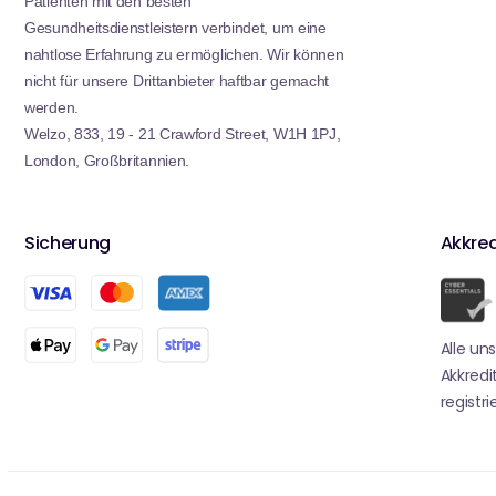
Patienten mit den besten
Gesundheitsdienstleistern verbindet, um eine
nahtlose Erfahrung zu ermöglichen. Wir können
nicht für unsere Drittanbieter haftbar gemacht
werden.
Welzo, 833, 19 - 21 Crawford Street, W1H 1PJ,
London, Großbritannien.
Sicherung
Akkred
Alle un
Akkredi
registrie