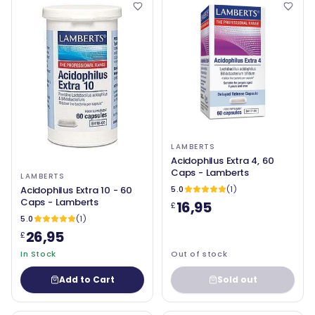
LAMBERTS
Acidophilus Extra 4, 60
Caps - Lamberts
LAMBERTS
Acidophilus Extra 10 - 60
5.0
(1)
Caps - Lamberts
16,95
£
5.0
(1)
26,95
£
In Stock
Out of stock
Add to Cart
Sold out