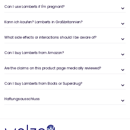
Can I use Lamberts if I'm pregnant?
Kann ich kaufen? Lamberts in Großbritannien?
What side effects or interactions should I be aware of?
Can I buy Lamberts from Amazon?
Are the claims on this product page medically reviewed?
Can I buy Lamberts from Boots or Superdrug?
Haftungsausschluss