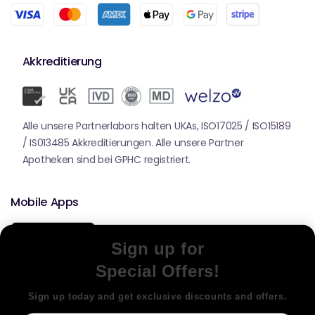
Akkreditierung
Alle unsere Partnerlabors halten UKAs, ISO17025 / ISO15189
/ IS013485 Akkreditierungen. Alle unsere Partner
Apotheken sind bei GPHC registriert.
Mobile Apps
Sign up for
Special Offers!
Sign up today and get exclusive discounts and offers.