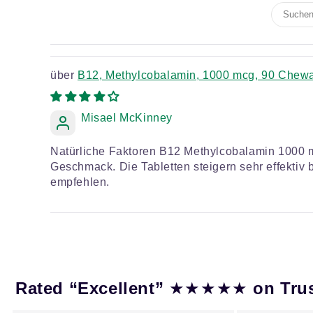
B12, Methylcobalamin, 1000 mcg, 90 Chewab
Misael McKinney
Natürliche Faktoren B12 Methylcobalamin 1000 m
Geschmack. Die Tabletten steigern sehr effektiv
empfehlen.
★★★★★
Rated “Excellent”
on Tru