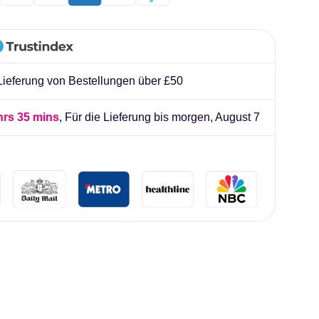
liard
 Lieferung von Bestellungen über £50
hrs 35 mins
, Für die Lieferung bis morgen,
August 7