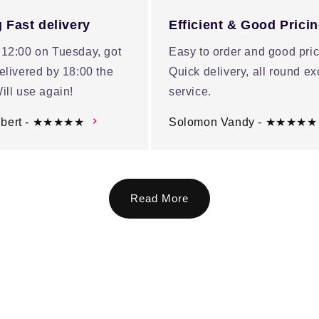
 Fast delivery
Efficient & Good Prici
 12:00 on Tuesday, got
Easy to order and good pric
elivered by 18:00 the
Quick delivery, all round ex
ill use again!
service.
ubert - ★★★★★
Solomon Vandy - ★★★★★
Read More