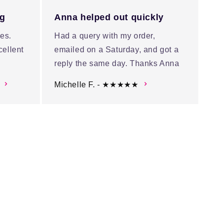
ng
Anna helped out quickly
es.
Had a query with my order,
cellent
emailed on a Saturday, and got a
reply the same day. Thanks Anna
Michelle F. - ★★★★★