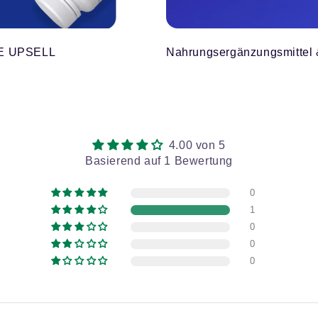
E UPSELL
Nahrungsergänzungsmittel 
4.00 von 5
Basierend auf 1 Bewertung
0
1
0
0
0