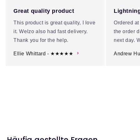
Great quality product
Lightning
This product is great quality, I love
Ordered at
it. Welzo also had fast delivery.
the order d
Thank you for the help.
next day. W
Ellie Whittard - ★★★★★
Andrew H
Häufig gestellte Fragen