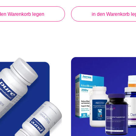
Preis
 den Warenkorb legen
in den Warenkorb le