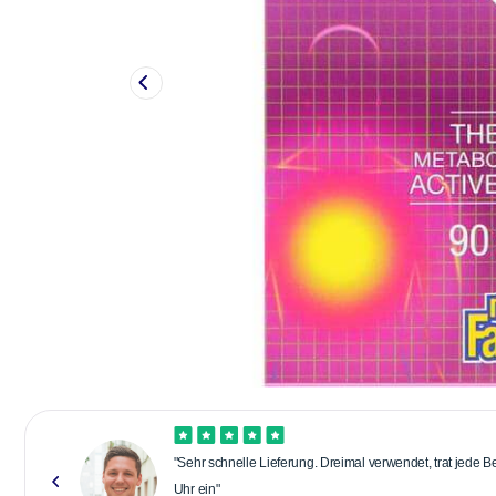
"Sehr schnelle Lieferung. Dreimal verwendet, trat jede 
Uhr ein"