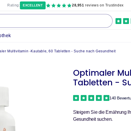
Rating:
28,951
reviews on Trustindex
EXCELLENT
othek
aler Multivitamin -Kautable, 60 Tabletten - Suche nach Gesundheit
Optimaler Mul
Tabletten - 
140 Bewert
Steigern Sie die Ernährung Ih
Gesundheit suchen.