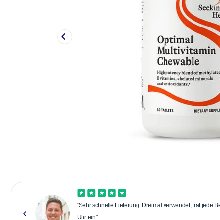
"Sehr schnelle Lieferung. Dreimal verwendet, trat jede 
Uhr ein"