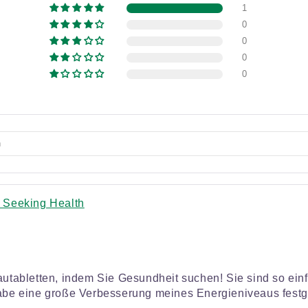
1
0
0
0
0
- Seeking Health
Kautabletten, indem Sie Gesundheit suchen! Sie sind so e
habe eine große Verbesserung meines Energieniveaus festge