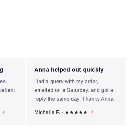
ng
Anna helped out quickly
es.
Had a query with my order,
cellent
emailed on a Saturday, and got a
reply the same day. Thanks Anna
Michelle F. - ★★★★★