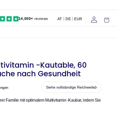
Einloggen
Wagen
14,000+
reviews
AT
DE
EUR
tivitamin -Kautable, 60
Suche nach Gesundheit
Siehe vollständige Reichweite
ungen
rer Familie mit optimalem Multivitamin -Kaubar, indem Sie