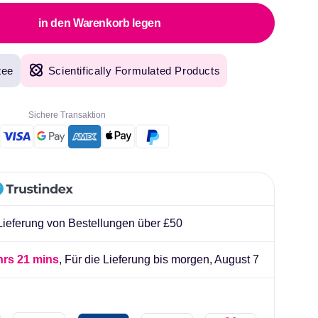
liard
in den Warenkorb legen
tee
Scientifically Formulated Products
Sichere Transaktion
 Lieferung von Bestellungen über £50
hrs 21 mins
, Für die Lieferung bis morgen,
August 7