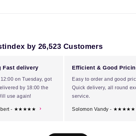
stindex by 26,523 Customers
 Fast delivery
Efficient & Good Prici
 12:00 on Tuesday, got
Easy to order and good pric
elivered by 18:00 the
Quick delivery, all round ex
ill use again!
service.
ubert - ★★★★★
Solomon Vandy - ★★★★★