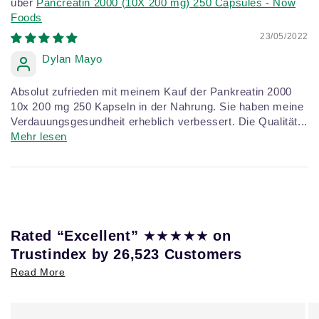
Pancreatin 2000 (10X 200 mg) 250 Capsules - Now
Foods
23/05/2022
Dylan Mayo
Absolut zufrieden mit meinem Kauf der Pankreatin 2000
10x 200 mg 250 Kapseln in der Nahrung. Sie haben meine
Verdauungsgesundheit erheblich verbessert. Die Qualität...
Mehr lesen
★★★★★
Rated “Excellent”
on
Trustindex by 26,523 Customers
Read More