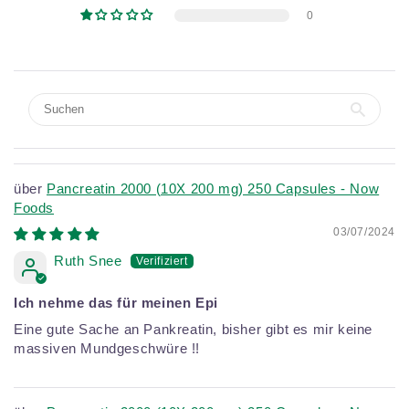
0
Pancreatin 2000 (10X 200 mg) 250 Capsules - Now
Foods
03/07/2024
Ruth Snee
Ich nehme das für meinen Epi
Eine gute Sache an Pankreatin, bisher gibt es mir keine
massiven Mundgeschwüre !!