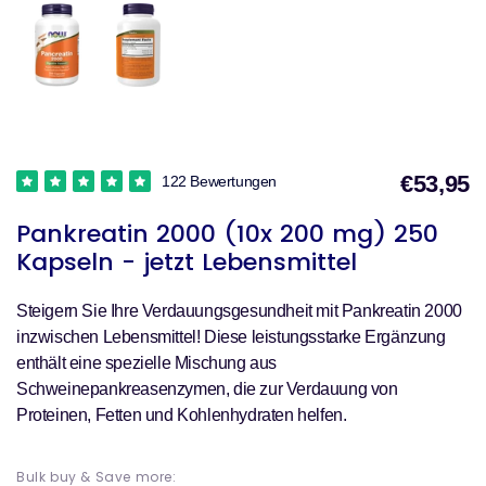
€53,95
122 Bewertungen
V
Pankreatin 2000 (10x 200 mg) 250
Kapseln - jetzt Lebensmittel
Steigern Sie Ihre Verdauungsgesundheit mit Pankreatin 2000
inzwischen Lebensmittel! Diese leistungsstarke Ergänzung
enthält eine spezielle Mischung aus
Schweinepankreasenzymen, die zur Verdauung von
Proteinen, Fetten und Kohlenhydraten helfen.
Bulk buy & Save more: