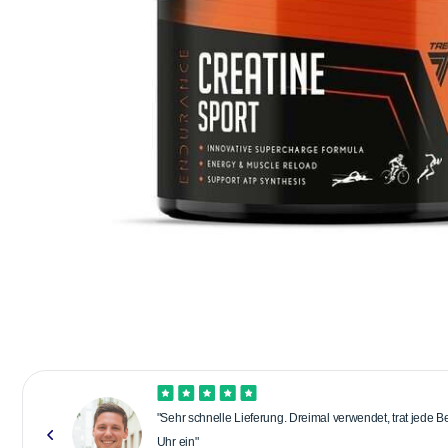
"Sehr schnelle Lieferung. Dreimal verwendet, trat jede 
Uhr ein"