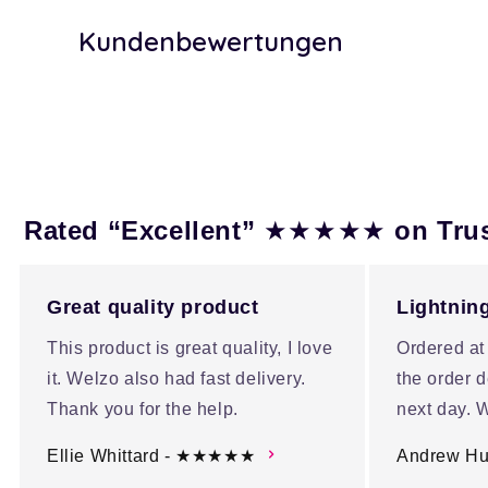
Kundenbewertungen
★★★★★
Rated “Excellent”
on Tru
Great quality product
Lightning
This product is great quality, I love
Ordered at
it. Welzo also had fast delivery.
the order d
Thank you for the help.
next day. W
Ellie Whittard - ★★★★★
Andrew H