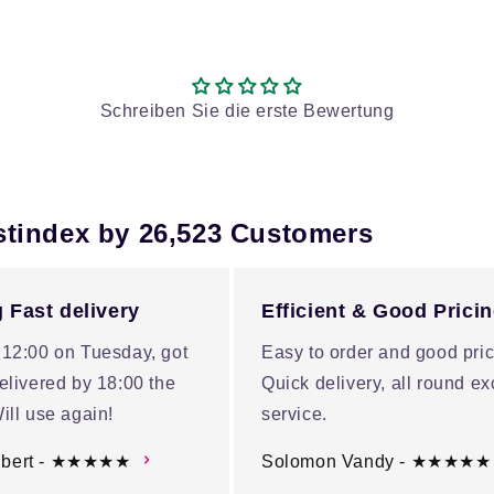
Schreiben Sie die erste Bewertung
stindex by 26,523 Customers
 Fast delivery
Efficient & Good Prici
 12:00 on Tuesday, got
Easy to order and good pric
elivered by 18:00 the
Quick delivery, all round ex
ill use again!
service.
ubert - ★★★★★
Solomon Vandy - ★★★★★