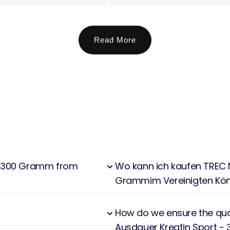
Read More
 - 300 Gramm from
Wo kann ich kaufen TREC N
Grammim Vereinigten Kön
How do we ensure the qual
Ausdauer Kreatin Sport 