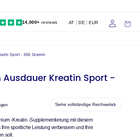
Einloggen
Wagen
14,000+
reviews
AT
DE
EUR
eatin Sport - 300 Gramm
n Ausdauer Kreatin Sport -
Siehe vollständige Reichweite
ngen
emium -Kreatin -Supplementierung mit diesem
Ihre sportliche Leistung verbessern und Ihre
n soll.