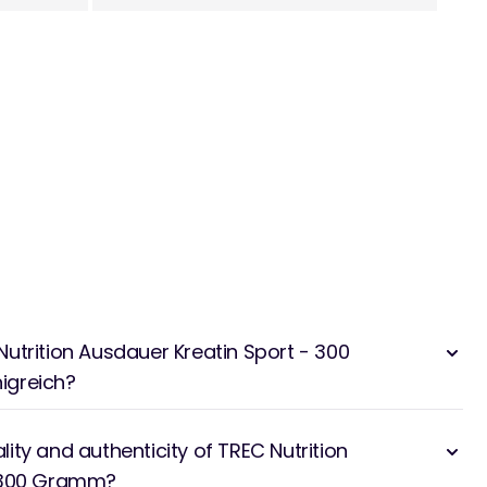
utrition Ausdauer Kreatin Sport - 300
igreich?
ity and authenticity of TREC Nutrition
- 300 Gramm?