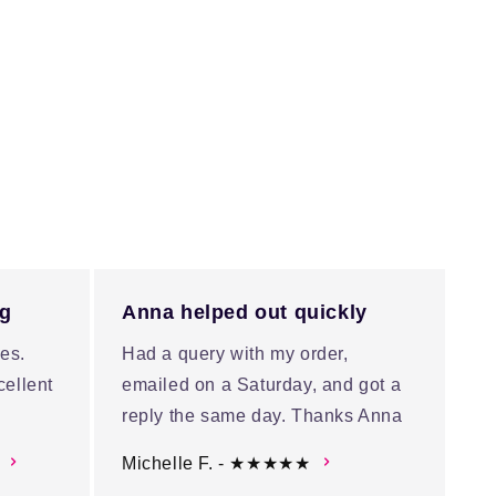
ng
Anna helped out quickly
es.
Had a query with my order,
cellent
emailed on a Saturday, and got a
reply the same day. Thanks Anna
Michelle F. - ★★★★★