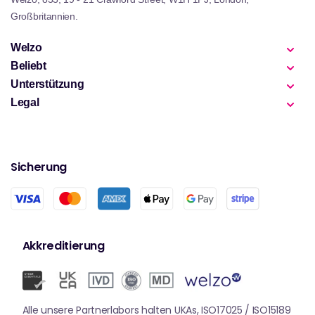
Großbritannien.
Welzo
Beliebt
Unterstützung
Legal
Sicherung
Akkreditierung
Alle unsere Partnerlabors halten UKAs, ISO17025 / ISO15189