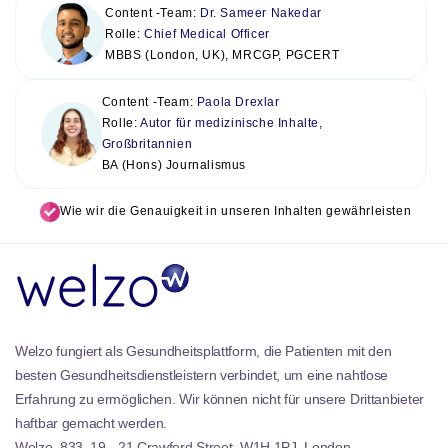
Content -Team:
Dr. Sameer Nakedar
Rolle:
Chief Medical Officer
MBBS (London, UK), MRCGP, PGCERT
Content -Team:
Paola Drexlar
Rolle:
Autor für medizinische Inhalte,
Großbritannien
BA (Hons) Journalismus
Wie wir die Genauigkeit in unseren Inhalten gewährleisten
Welzo fungiert als Gesundheitsplattform, die Patienten mit den
besten Gesundheitsdienstleistern verbindet, um eine nahtlose
Erfahrung zu ermöglichen. Wir können nicht für unsere Drittanbieter
haftbar gemacht werden.
Welzo, 833, 19 - 21 Crawford Street, W1H 1PJ, London,