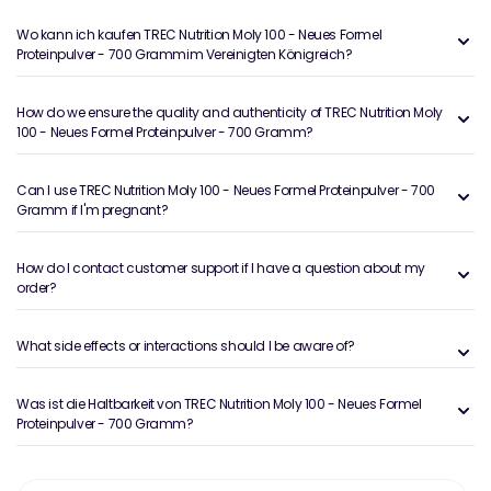
Wo kann ich kaufen TREC Nutrition Moly 100 - Neues Formel
Proteinpulver - 700 Grammim Vereinigten Königreich?
How do we ensure the quality and authenticity of TREC Nutrition Moly
100 - Neues Formel Proteinpulver - 700 Gramm?
Can I use TREC Nutrition Moly 100 - Neues Formel Proteinpulver - 700
Gramm if I'm pregnant?
How do I contact customer support if I have a question about my
order?
What side effects or interactions should I be aware of?
Was ist die Haltbarkeit von TREC Nutrition Moly 100 - Neues Formel
Proteinpulver - 700 Gramm?