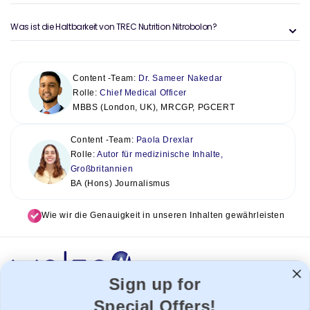
Was ist die Haltbarkeit von TREC Nutrition Nitrobolon?
Content -Team:
Dr. Sameer Nakedar
Rolle:
Chief Medical Officer
MBBS (London, UK), MRCGP, PGCERT
Content -Team:
Paola Drexlar
Rolle:
Autor für medizinische Inhalte,
Großbritannien
BA (Hons) Journalismus
Wie wir die Genauigkeit in unseren Inhalten gewährleisten
Sign up for
Special Offers!