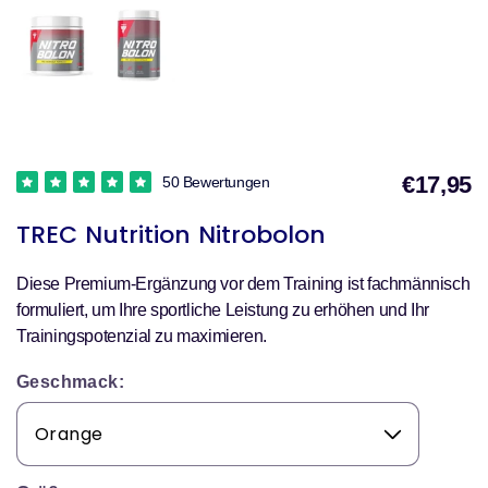
€17,95
50 Bewertungen
V
TREC Nutrition Nitrobolon
Diese Premium-Ergänzung vor dem Training ist fachmännisch
formuliert, um Ihre sportliche Leistung zu erhöhen und Ihr
Trainingspotenzial zu maximieren.
Geschmack: