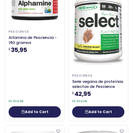
PESCIENCE
Alfamina de Pesciencia -
180 gramos
35,95
£
PESCIENCE
Serie vegana de proteínas
selectas de Pescience
42,95
£
In Stock
In Stock
Add to Cart
Add to Cart