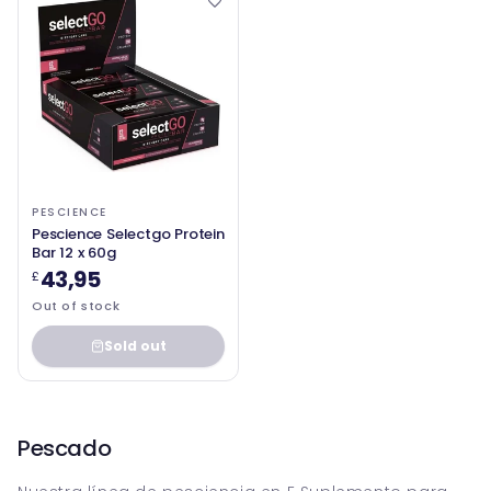
PESCIENCE
Pescience Selectgo Protein
Bar 12 x 60g
43,95
£
Out of stock
Sold out
Pescado