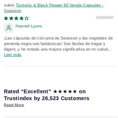
Turmeric & Black Pepper 60 Veggie Capsules -
Swanson
23/03/2007
Hannah Lyons
¡Las cápsulas de cúrcuma de Swanson y las vegetales de
pimienta negra son fantásticas! Son fáciles de tragar y
digerir, y he notado una mejora significativa en mi salud...
Leer más
Rated “Excellent”
★★★★★
on
Trustindex by 26,523 Customers
Read More