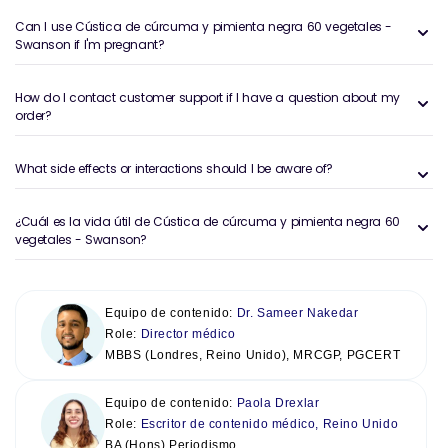
Can I use Cústica de cúrcuma y pimienta negra 60 vegetales -
Swanson if I'm pregnant?
How do I contact customer support if I have a question about my
order?
What side effects or interactions should I be aware of?
¿Cuál es la vida útil de Cústica de cúrcuma y pimienta negra 60
vegetales - Swanson?
Equipo de contenido:
Dr. Sameer Nakedar
Role:
Director médico
MBBS (Londres, Reino Unido), MRCGP, PGCERT
Equipo de contenido:
Paola Drexlar
Role:
Escritor de contenido médico, Reino Unido
BA (Hons) Periodismo