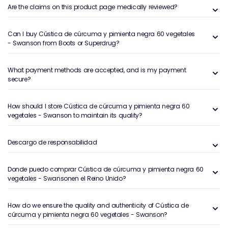
Are the claims on this product page medically reviewed?
Can I buy Cústica de cúrcuma y pimienta negra 60 vegetales
- Swanson from Boots or Superdrug?
What payment methods are accepted, and is my payment
secure?
How should I store Cústica de cúrcuma y pimienta negra 60
vegetales - Swanson to maintain its quality?
Descargo de responsabilidad
Donde puedo comprar Cústica de cúrcuma y pimienta negra 60
vegetales - Swansonen el Reino Unido?
How do we ensure the quality and authenticity of Cústica de
cúrcuma y pimienta negra 60 vegetales - Swanson?