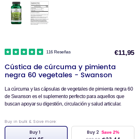
€11,95
116 Reseñas
P
Cústica de cúrcuma y pimienta
negra 60 vegetales - Swanson
v
La cúrcuma y las cápsulas de vegetales de pimienta negra 60
de Swanson es el suplemento perfecto para aquellos que
buscan apoyar su digestión, circulación y salud articular.
Buy in bulk & Save more:
Buy 1
Buy 2
Save 2%