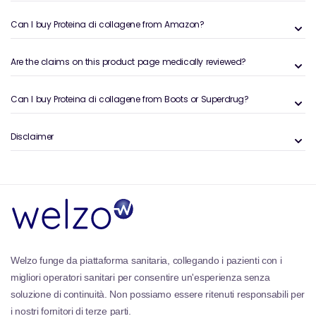
Can I buy Proteina di collagene from Amazon?
Are the claims on this product page medically reviewed?
Can I buy Proteina di collagene from Boots or Superdrug?
Disclaimer
Welzo funge da piattaforma sanitaria, collegando i pazienti con i
migliori operatori sanitari per consentire un'esperienza senza
soluzione di continuità. Non possiamo essere ritenuti responsabili per
i nostri fornitori di terze parti.