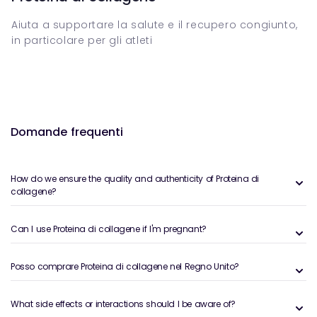
Aiuta a supportare la salute e il recupero congiunto,
in particolare per gli atleti
Domande frequenti
How do we ensure the quality and authenticity of Proteina di
collagene?
Can I use Proteina di collagene if I'm pregnant?
Posso comprare Proteina di collagene nel Regno Unito?
What side effects or interactions should I be aware of?