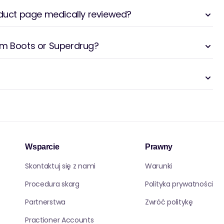
oduct page medically reviewed?
om Boots or Superdrug?
Wsparcie
Prawny
Skontaktuj się z nami
Warunki
Procedura skarg
Polityka prywatności
Partnerstwa
Zwróć politykę
Practioner Accounts