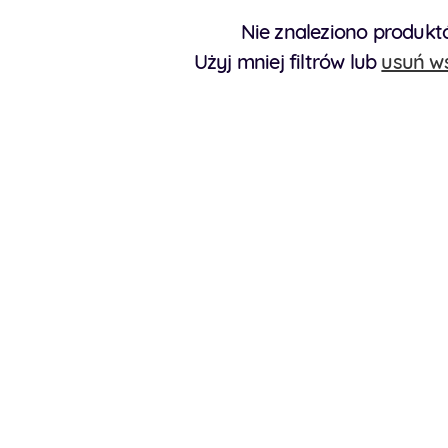
Nie znaleziono produk
Użyj mniej filtrów lub
usuń ws