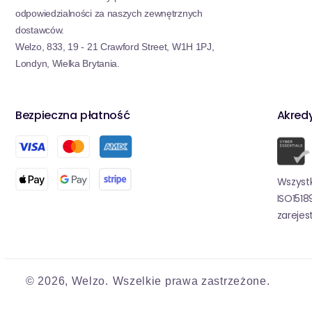
odpowiedzialności za naszych zewnętrznych
dostawców.
Welzo, 833, 19 - 21 Crawford Street, W1H 1PJ,
Londyn, Wielka Brytania.
Bezpieczna płatność
Akred
Wszystk
ISO1518
zareje
© 2026,
Welzo.
Wszelkie prawa zastrzeżone.