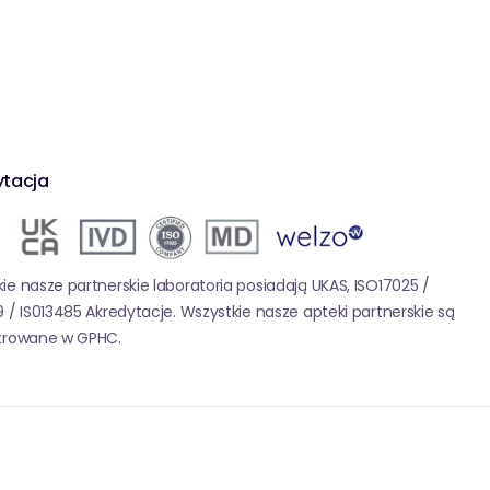
ytacja
ie nasze partnerskie laboratoria posiadają UKAS, ISO17025 /
9 / IS013485 Akredytacje. Wszystkie nasze apteki partnerskie są
strowane w GPHC.