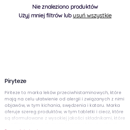
Nie znaleziono produktów
Użyj mniej filtrów lub
usuń wszystkie
Piryteze
Piriteze to marka leków przeciwhistaminowych, które
mają na celu ułatwienie od alergii i związanych z nimi
objawów, w tym kichania, swędzenia i kataru. Marka
oferuje szereg produktów, w tym tabletki i ciecz, które
są sformułowane z wysokiej jakości składnikami, które
współpracują w celu zmniejszenia objawów alergii.