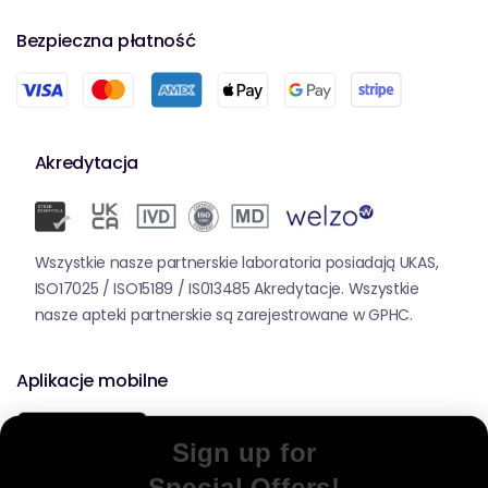
Bezpieczna płatność
Akredytacja
Wszystkie nasze partnerskie laboratoria posiadają UKAS,
ISO17025 / ISO15189 / IS013485 Akredytacje. Wszystkie
nasze apteki partnerskie są zarejestrowane w GPHC.
Aplikacje mobilne
Sign up for