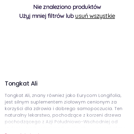
Nie znaleziono produktów
Użyj mniej filtrów lub
usuń wszystkie
Tongkat Ali
Tongkat Ali, znany również jako Eurycom Longifolia,
jest silnym suplementem ziołowym cenionym za
korzyści dla zdrowia i dobrego samopoczucia. Ten
naturalny lekarstwo, pochodzące z korzeni drzewa
pochodzącego z Azji Południowo-Wschodniej od
stuleci w tradycyjnej medycynie, aby wspierać różne