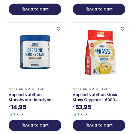
Add to Cart
Add to Cart
APPLIED NUTRITION
APPLIED NUTRITION
Applied Nutrition
Applied Nutrition Mass
Monohydrat kreatyna
Mass Oryginał - 6000
mikronizowana
gramów
14,95
53,95
£
£
In Stock
In Stock
Add to Cart
Add to Cart