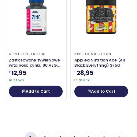
APPLIED NUTRITION
APPLIED NUTRITION
Zastosowane żywieniowe
Applied Nutrition Abe (All
witalność cynku 90 VEG
Black Everything) 375G
CAPS
12,95
28,95
£
£
In Stock
In Stock
Add to Cart
Add to Cart