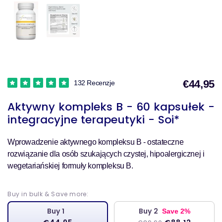
€44,95
132 Recenzje
Aktywny kompleks B - 60 kapsułek -
s
integracyjne terapeutyki - Soi*
Wprowadzenie aktywnego kompleksu B - ostateczne
rozwiązanie dla osób szukających czystej, hipoalergicznej i
wegetariańskiej formuły kompleksu B.
Buy in bulk & Save more:
Buy 1
Buy 2
Save 2%