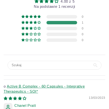
4.00 z 5
Na podstawie 1 recenzji
0
1
0
0
0
Active B Complex - 60 Capsules - Integrative
Therapeutics - SOI*
13/03/2023
Chanel Pratt