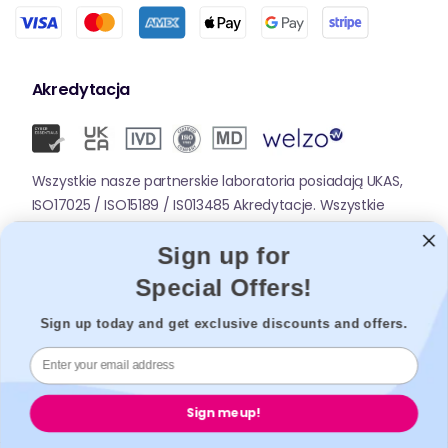
Akredytacja
Wszystkie nasze partnerskie laboratoria posiadają UKAS,
ISO17025 / ISO15189 / IS013485 Akredytacje. Wszystkie
nasze apteki partnerskie są zarejestrowane w GPHC.
Sign up for
Special Offers!
Aplikacje mobilne
Sign up today and get exclusive discounts and offers.
Sign me up!