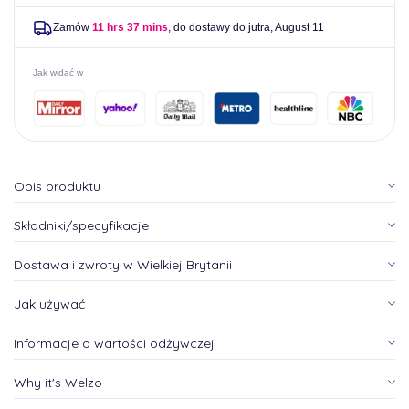
Zamów
11 hrs 37 mins
, do dostawy do jutra,
August 11
Jak widać w
Opis produktu
Składniki/specyfikacje
Dostawa i zwroty w Wielkiej Brytanii
Jak używać
Informacje o wartości odżywczej
Why it's Welzo