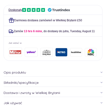
Doskonały
Darmowa dostawa zamówień w Wielkiej Brytanii £50
Zamów
13 hrs 6 mins
, do dostawy do jutra,
Tuesday, August 11
Jak widać w
Opis produktu
Składniki/specyfikacje
Dostawa i zwroty w Wielkiej Brytanii
Jak używać