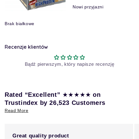
Nowi przyjazni
Brak białkowe
Recenzje klientów
Bądź pierwszym, który napisze recenzję
★★★★★
Rated “Excellent”
on
Trustindex by 26,523 Customers
Read More
Great quality product