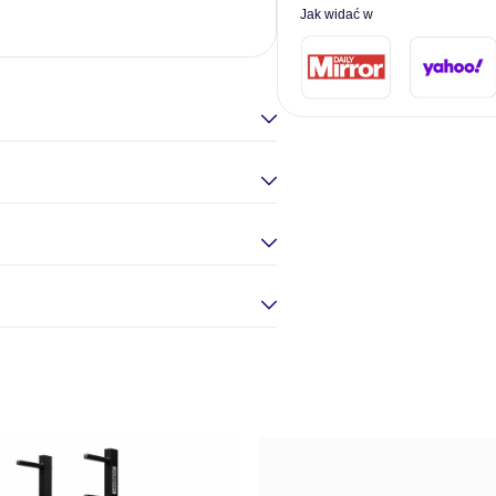
Jak widać w
ELILA G