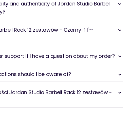
ity and authenticity of Jordan Studio Barbell
y?
rbell Rack 12 zestawów - Czarny if I'm
 support if I have a question about my order?
actions should I be aware of?
ści Jordan Studio Barbell Rack 12 zestawów -