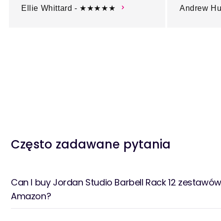
Ellie Whittard - ★★★★★
Andrew H
Często zadawane pytania
Can I buy Jordan Studio Barbell Rack 12 zestawó
Amazon?