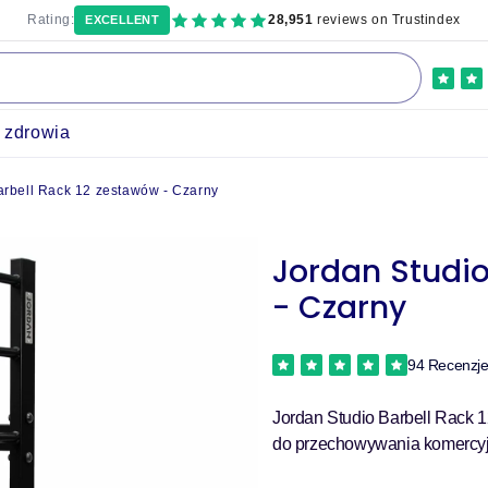
Rating:
28,951
reviews on Trustindex
EXCELLENT
a zdrowia
arbell Rack 12 zestawów - Czarny
Jordan Studio
- Czarny
94 Recenzj
Jordan Studio Barbell Rack 1
do przechowywania komercyjny