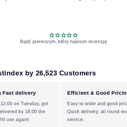
Bądź pierwszym, który napisze recenzję
stindex by 26,523 Customers
 Fast delivery
Efficient & Good Prici
 12:00 on Tuesday, got
Easy to order and good pric
elivered by 18:00 the
Quick delivery, all round ex
ill use again!
service.