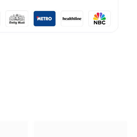
OULLIARD