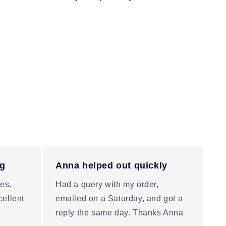
ng
Anna helped out quickly
es.
Had a query with my order,
cellent
emailed on a Saturday, and got a
reply the same day. Thanks Anna