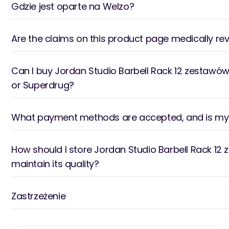
Gdzie jest oparte na Welzo?
Are the claims on this product page medically re
Can I buy Jordan Studio Barbell Rack 12 zestawó
or Superdrug?
What payment methods are accepted, and is m
How should I store Jordan Studio Barbell Rack 12
maintain its quality?
Zastrzeżenie