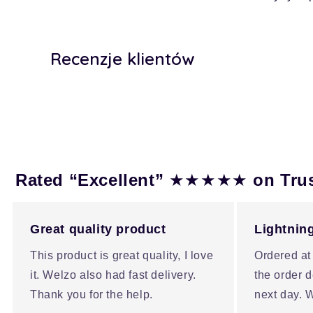
Recenzje klientów
★★★★★
Rated “Excellent”
on Tru
Great quality product
Lightning
This product is great quality, I love
Ordered at
it. Welzo also had fast delivery.
the order d
Thank you for the help.
next day. W