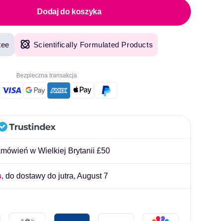
OULLIARD
Dodaj do koszyka
tee
Scientifically Formulated Products
Bezpieczna transakcja
ówień w Wielkiej Brytanii £50
s
, do dostawy do jutra,
August 7