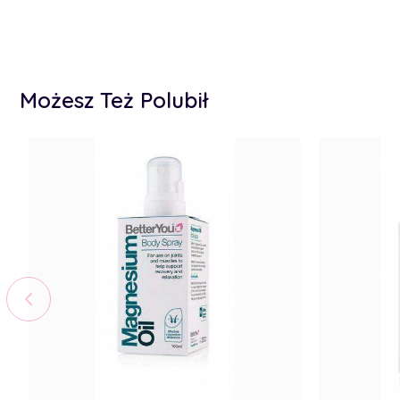
Możesz Też Polubił