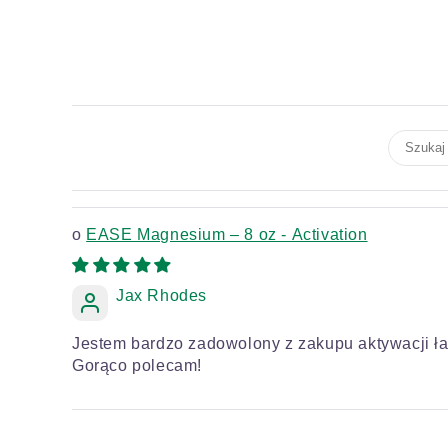
EASE Magnesium – 8 oz - Activation
Jax Rhodes
Jestem bardzo zadowolony z zakupu aktywacji łat
Gorąco polecam!