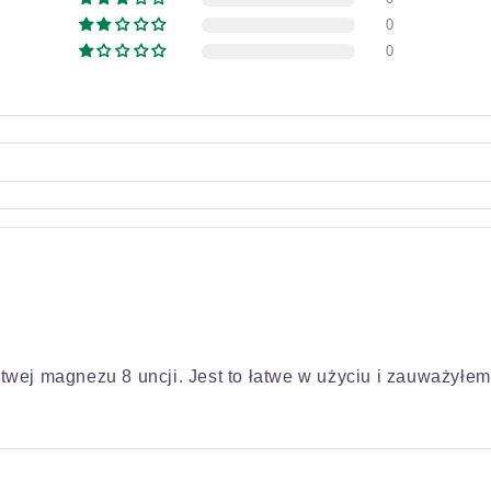
0
0
wej magnezu 8 uncji. Jest to łatwe w użyciu i zauważyłem