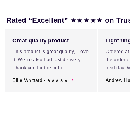
★★★★★
Rated “Excellent”
on Tru
Great quality product
Lightning
This product is great quality, I love
Ordered at
it. Welzo also had fast delivery.
the order d
Thank you for the help.
next day. W
Ellie Whittard - ★★★★★
Andrew H