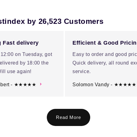
stindex by 26,523 Customers
 Fast delivery
Efficient & Good Prici
 12:00 on Tuesday, got
Easy to order and good pric
elivered by 18:00 the
Quick delivery, all round ex
ill use again!
service.
ubert - ★★★★★
Solomon Vandy - ★★★★★
Read More