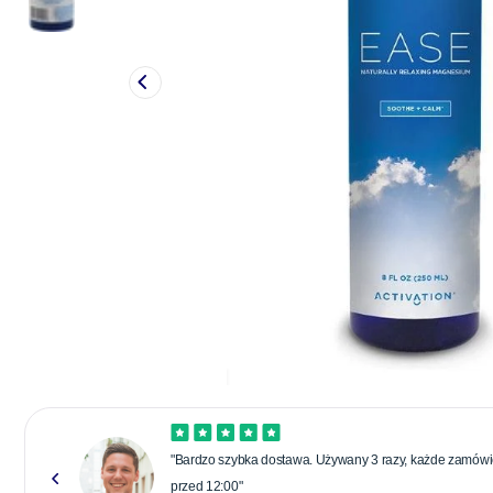
"Bardzo szybka dostawa. Używany 3 razy, każde zamówie
przed 12:00"