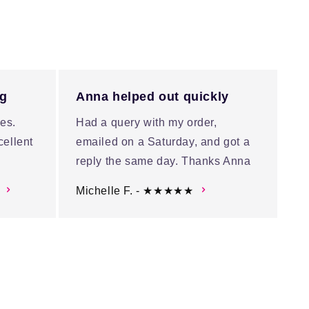
ng
Anna helped out quickly
es.
Had a query with my order,
cellent
emailed on a Saturday, and got a
reply the same day. Thanks Anna
Michelle F. - ★★★★★