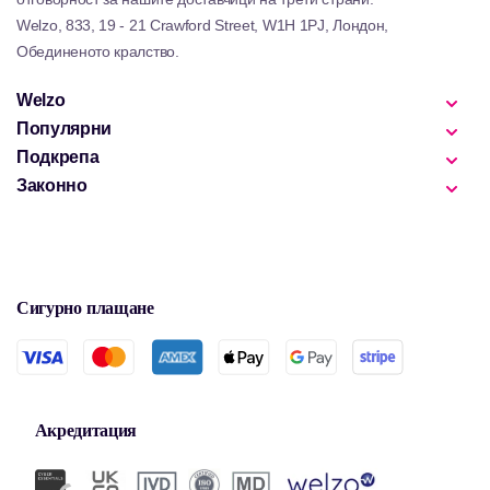
живот.
Welzo, 833, 19 - 21 Crawford Street, W1H 1PJ, Лондон,
Обединеното кралство.
Welzo
Популярни
Подкрепа
Законно
Сигурно плащане
Акредитация