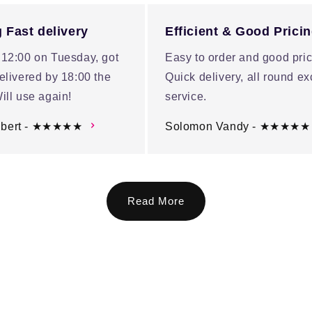
 Fast delivery
Efficient & Good Prici
 12:00 on Tuesday, got
Easy to order and good pric
elivered by 18:00 the
Quick delivery, all round ex
ill use again!
service.
ubert - ★★★★★
Solomon Vandy - ★★★★★
Read More