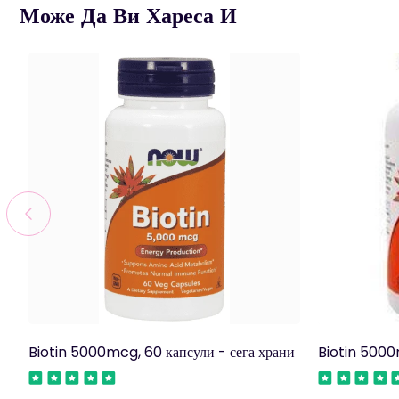
Може Да Ви Хареса И
Biotin 5000mcg, 60 капсули - сега храни
Biotin 5000m