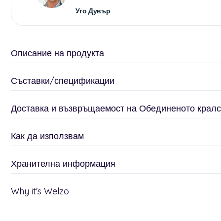
Уго Дувър
Описание на продукта
Съставки/спецификации
Доставка и възвръщаемост на Обединеното кралс
Как да използвам
Хранителна информация
Why it's Welzo