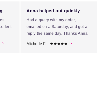
ng
Anna helped out quickly
es.
Had a query with my order,
cellent
emailed on a Saturday, and got a
reply the same day. Thanks Anna
Michelle F. - ★★★★★