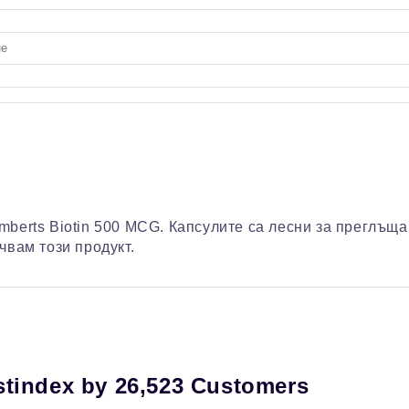
mberts Biotin 500 MCG. Капсулите са лесни за преглъщ
чвам този продукт.
stindex by 26,523 Customers