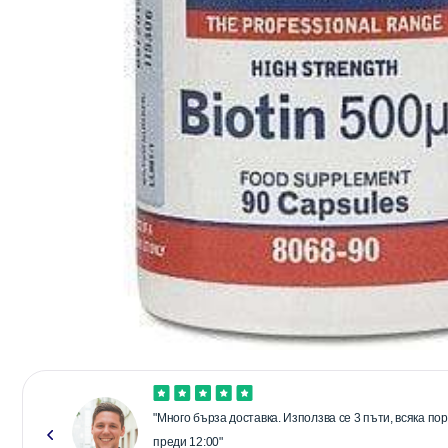
"Много бърза доставка. Използва се 3 пъти, всяка п
преди 12:00"