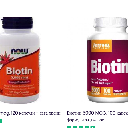
cg, 120 капсули - сега храни
Биотин 5000 MCG, 100 капсу
формули за джароу