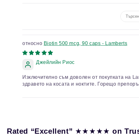
Biotin 500 mcg, 90 caps - Lamberts
Джейлийн Риос
Изключително съм доволен от покупката на La
здравето на косата и ноктите. Горещо препоръ
★★★★★
Rated “Excellent”
on Tru