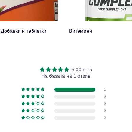
 Добавки и таблетки
Витамини
5.00 от 5
На базата на 1 отзив
1
0
0
0
0