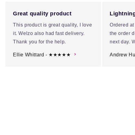
Great quality product
Lightning
This product is great quality, I love
Ordered at
it. Welzo also had fast delivery.
the order d
Thank you for the help.
next day. W
Ellie Whittard - ★★★★★
Andrew H