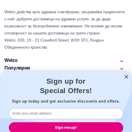
Welzo действа като здравна платформа, свързвайки пациентите
с най -добрите доставчици на здравни услуги, за да даде
възможност за безпроблемно изживяване. Не можем да носим
отговорност за нашите доставчици на трети страни.
Welzo, 833, 19 - 21 Crawford Street, W1H 1PJ, Лондон,
Обединеното кралство.
Welzo
Популярни
Подкрепа
Sign up for
Законно
Special Offers!
Sign up today and get exclusive discounts and offers.
Сигурно плащане
Sign me up!