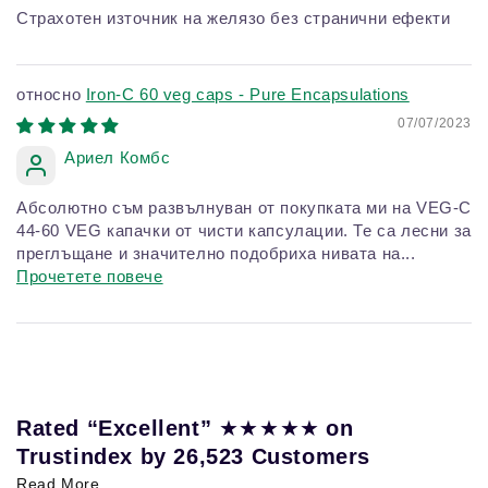
Страхотен източник на желязо без странични ефекти
Iron-C 60 veg caps - Pure Encapsulations
07/07/2023
Ариел Комбс
Абсолютно съм развълнуван от покупката ми на VEG-C
44-60 VEG капачки от чисти капсулации. Те са лесни за
преглъщане и значително подобриха нивата на...
Прочетете повече
★★★★★
Rated “Excellent”
on
Trustindex by 26,523 Customers
Read More