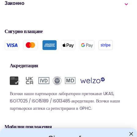
Законно
Сигурно плащане
Акредитация
Всички наши партньорски лаборатории притежават UKAS,
ISO17025 / ISO15189 / IS013485 акредитации. Всички наши
партньорски аптеки са регистрирани в GPHC.
Мобилни приложения