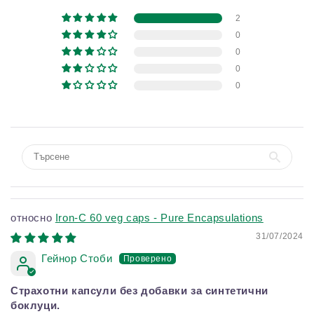
2
0
0
0
0
Iron-C 60 veg caps - Pure Encapsulations
31/07/2024
Гейнор Стоби
Страхотни капсули без добавки за синтетични
боклуци.