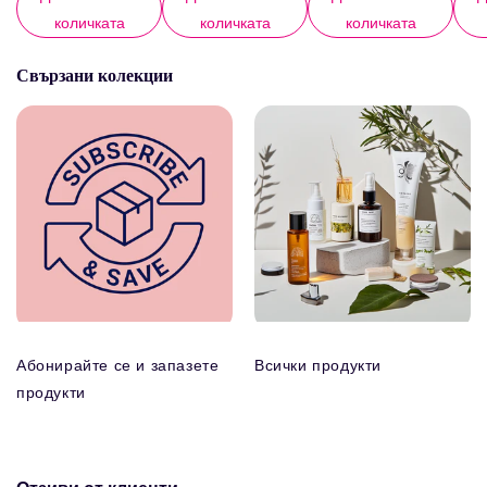
количката
количката
количката
Свързани колекции
Абонирайте се и запазете
Всички продукти
продукти