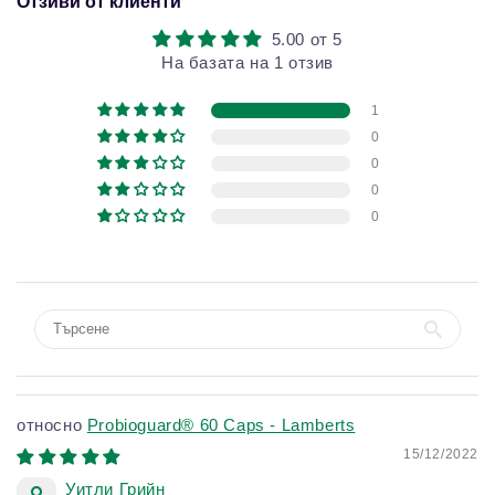
Отзиви от клиенти
5.00 от 5
На базата на 1 отзив
1
0
0
0
0
Probioguard® 60 Caps - Lamberts
15/12/2022
Уитли Грийн