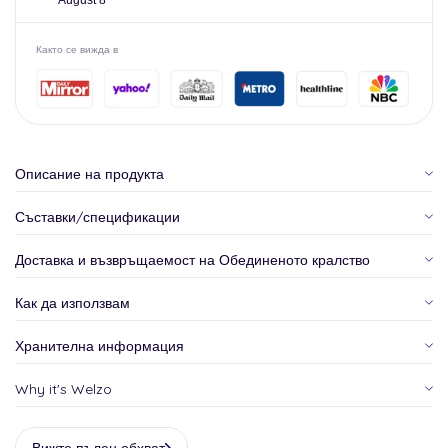
August 8
Както се вижда в
Описание на продукта
Съставки/спецификации
Доставка и възвръщаемост на Обединеното кралство
Как да използвам
Хранителна информация
Why it's Welzo
Вижте пълен обхват