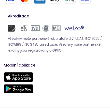
Akreditace
Všechny naše partnerské laboratoře drží UKAS, ISO17025 /
ISO15189 / IS013485 akreditace. Všechny naše partnerské
lékárny jsou registrovány u GPHC.
Mobilní aplikace