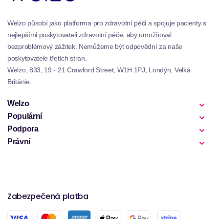
více přizpůsobitelný individuálním potřebám.
Welzo působí jako platforma pro zdravotní péči a spojuje pacienty s
nejlepšími poskytovateli zdravotní péče, aby umožňoval
bezproblémový zážitek. Nemůžeme být odpovědní za naše
poskytovatele třetích stran.
Welzo, 833, 19 - 21 Crawford Street, W1H 1PJ, Londýn, Velká
Británie.
Welzo
Populární
Podpora
Právní
Zabezpečená platba