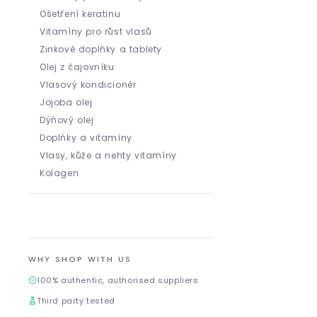
Ošetření keratinu
Vitamíny pro růst vlasů
Zinkové doplňky a tablety
Olej z čajovníku
Vlasový kondicionér
Jojoba olej
Dýňový olej
Doplňky a vitamíny
Vlasy, kůže a nehty vitamíny
Kolagen
WHY SHOP WITH US
100% authentic, authorised suppliers
Third party tested