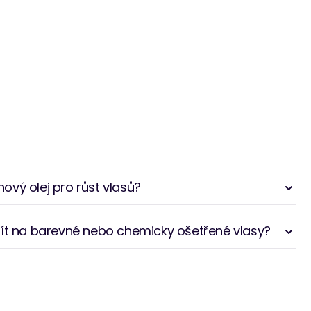
vý olej pro růst vlasů?
žít na barevné nebo chemicky ošetřené vlasy?