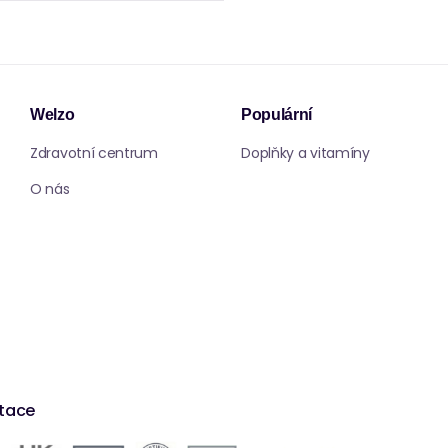
Welzo
Populární
Zdravotní centrum
Doplňky a vitamíny
O nás
itace