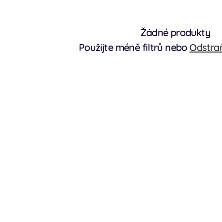
Žádné produkty
Použijte méně filtrů nebo
Odstra