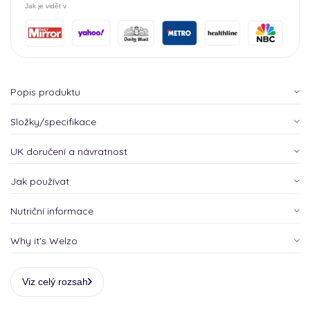
Jak je vidět v
Popis produktu
Složky/specifikace
UK doručení a návratnost
Jak používat
Nutriční informace
Why it's Welzo
Viz celý rozsah