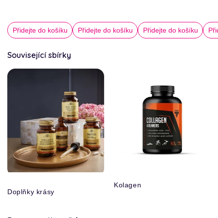
Přidejte do košíku
Přidejte do košíku
Přidejte do košíku
Při
Související sbírky
Kolagen
Doplňky krásy