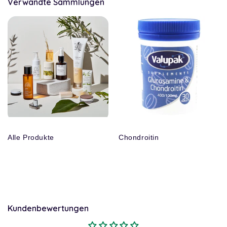
Verwandte Sammlungen
Alle Produkte
Chondroitin
Kundenbewertungen