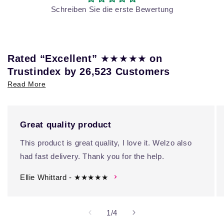
Schreiben Sie die erste Bewertung
★★★★★
Rated “Excellent”
on
Trustindex by 26,523 Customers
Read More
Great quality product
This product is great quality, I love it. Welzo also
had fast delivery. Thank you for the help.
Ellie Whittard - ★★★★★
von
1
/
4