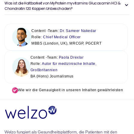
Was ist die Haltbarkeit von MyProtein myvitamins Glucosamin HCl &
Chondroitin 120 Kappen Unbeschaden?
Content -Team:
Dr. Sameer Nakedar
Rolle:
Chief Medical Officer
MBBS (London, UK), MRCGP, PGCERT
Content -Team:
Paola Drexlar
Rolle:
Autor für medizinische Inhalte,
Großbritannien
BA (Hons) Journalismus
Wie wir die Genauigkeit in unseren Inhalten gewährleisten
Welzo fungiert als Gesundheitsplattform, die Patienten mit den