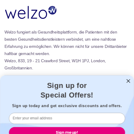
Welzo fungiert als Gesundheitsplattform, die Patienten mit den
besten Gesundheitsdienstleistern verbindet, um eine nahtlose
Erfahrung zu ermöglichen. Wir können nicht für unsere Drittanbieter
haftbar gemacht werden.
Welzo, 833, 19 - 21 Crawford Street, W1H 1PJ, London,
Großbritannien.
Welzo
Sign up for
Beliebt
Special Offers!
Unterstützung
Legal
Sign up today and get exclusive discounts and offers.
Sicherung
Sign me up!