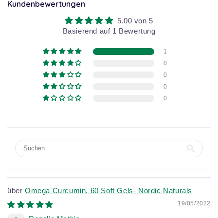
Kundenbewertungen
5.00 von 5
Basierend auf 1 Bewertung
1
0
0
0
0
Omega Curcumin, 60 Soft Gels- Nordic Naturals
19/05/2022