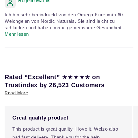
Rogelio Mathis
Ich bin sehr beeindruckt von den Omega-Kurcumin-60-
Weichgelen von Nordic Naturals. Sie sind leicht zu
schlucken und haben meine gemeinsame Gesundheit...
Mehr lesen
★★★★★
Rated “Excellent”
on
Trustindex by 26,523 Customers
Read More
Great quality product
This product is great quality, I love it. Welzo also
had fast delivery. Thank you for the help.