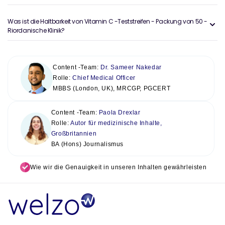
Was ist die Haltbarkeit von Vitamin C -Teststreifen - Packung von 50 -
Riordanische Klinik?
Content -Team:
Dr. Sameer Nakedar
Rolle:
Chief Medical Officer
MBBS (London, UK), MRCGP, PGCERT
Content -Team:
Paola Drexlar
Rolle:
Autor für medizinische Inhalte,
Großbritannien
BA (Hons) Journalismus
Wie wir die Genauigkeit in unseren Inhalten gewährleisten