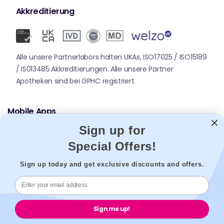
Akkreditierung
Alle unsere Partnerlabors halten UKAs, ISO17025 / ISO15189
/ IS013485 Akkreditierungen. Alle unsere Partner
Apotheken sind bei GPHC registriert.
Mobile Apps
Sign up for
Special Offers!
Sign up today and get exclusive discounts and offers.
© 2026,
Welzo.
Alle Rechte vorbehalten.
Sign me up!