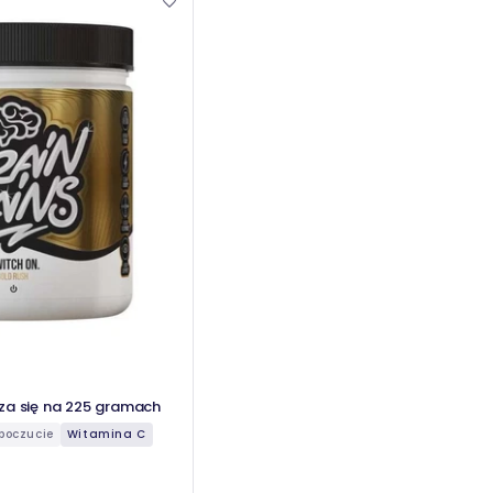
za się na 225 gramach
poczucie
Witamina C