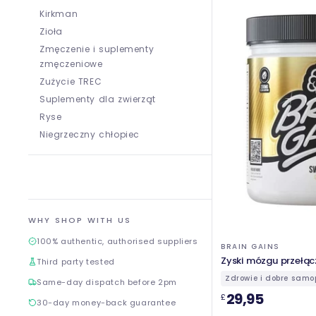
Kirkman
Zioła
Zmęczenie i suplementy
zmęczeniowe
Zużycie TREC
Suplementy dla zwierząt
Ryse
Niegrzeczny chłopiec
WHY SHOP WITH US
100% authentic, authorised suppliers
BRAIN GAINS
Zyski mózgu przełąc
Third party tested
Zdrowie i dobre samo
Same-day dispatch before 2pm
29,95
£
30-day money-back guarantee