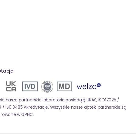
ytacja
ie nasze partnerskie laboratoria posiadają UKAS, ISO17025 /
9 / IS013485 Akredytacje. Wszystkie nasze apteki partnerskie są
strowane w GPHC.