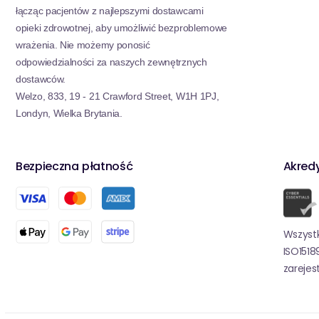
łącząc pacjentów z najlepszymi dostawcami
opieki zdrowotnej, aby umożliwić bezproblemowe
wrażenia. Nie możemy ponosić
odpowiedzialności za naszych zewnętrznych
dostawców.
Welzo, 833, 19 - 21 Crawford Street, W1H 1PJ,
Londyn, Wielka Brytania.
Bezpieczna płatność
Akred
Wszystk
ISO1518
zareje