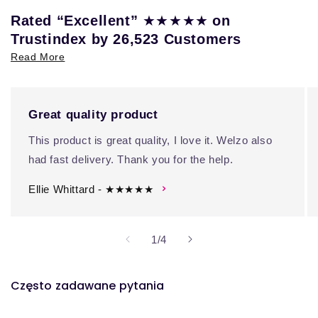
★★★★★
Rated “Excellent”
on
Trustindex by 26,523 Customers
Read More
Great quality product
This product is great quality, I love it. Welzo also
had fast delivery. Thank you for the help.
Ellie Whittard - ★★★★★
z
1
/
4
Często zadawane pytania