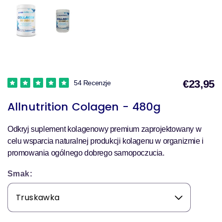
€23,95
54 Recenzje
Allnutrition Colagen - 480g
s
Odkryj suplement kolagenowy premium zaprojektowany w
celu wsparcia naturalnej produkcji kolagenu w organizmie i
promowania ogólnego dobrego samopoczucia.
Smak: