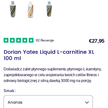
€27,95
82 Recenzje
Dorian Yates Liquid L-carnitine XL
s
100 ml
Doświadcz zalet płynnego suplementu płynnego L-karnityny,
zaprojektowanego w celu wspierania twoich celów fitness i
odnowy biologicznej z silną dawką 3000 mg na porcję.
Smak: