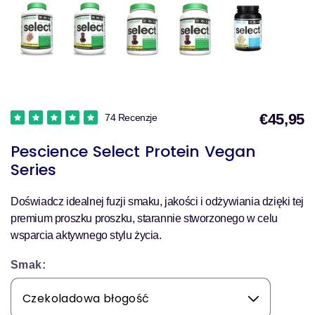
€45,95
74 Recenzje
Pescience Select Protein Vegan
s
Series
Doświadcz idealnej fuzji smaku, jakości i odżywiania dzięki tej
premium proszku proszku, starannie stworzonego w celu
wsparcia aktywnego stylu życia.
Smak: