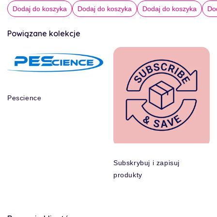
cena
Dodaj do koszyka
Dodaj do koszyka
Dodaj do koszyka
Do
Powiązane kolekcje
Pescience
Subskrybuj i zapisuj
produkty