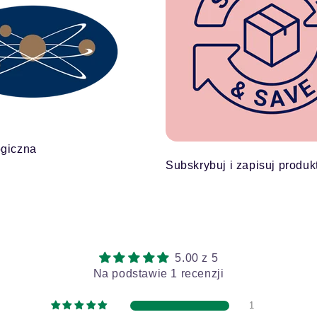
ogiczna
Subskrybuj i zapisuj produk
5.00 z 5
Na podstawie 1 recenzji
1