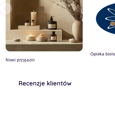
Opieka biol
Nowi przyjazni
Recenzje klientów