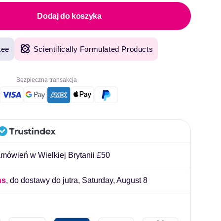
OULLIARD
Dodaj do koszyka
tee
Scientifically Formulated Products
Bezpieczna transakcja
ówień w Wielkiej Brytanii £50
ns
, do dostawy do jutra,
Saturday, August 8