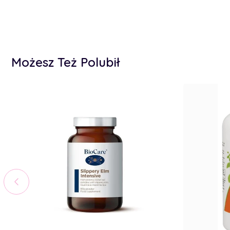
Możesz Też Polubił