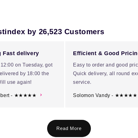
stindex by 26,523 Customers
 Fast delivery
Efficient & Good Prici
 12:00 on Tuesday, got
Easy to order and good pric
elivered by 18:00 the
Quick delivery, all round ex
ill use again!
service.
ubert - ★★★★★
Solomon Vandy - ★★★★★
Read More