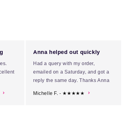
ng
Anna helped out quickly
es.
Had a query with my order,
cellent
emailed on a Saturday, and got a
reply the same day. Thanks Anna
Michelle F. - ★★★★★