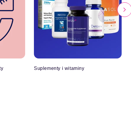
ty
Suplementy i witaminy