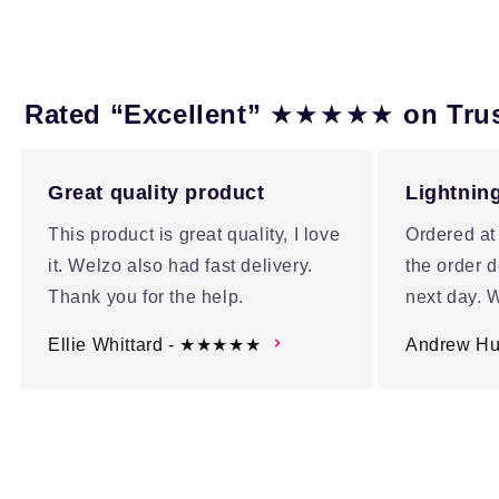
★★★★★
Rated “Excellent”
on Tru
Great quality product
Lightning
This product is great quality, I love
Ordered at
it. Welzo also had fast delivery.
the order d
Thank you for the help.
next day. W
Ellie Whittard - ★★★★★
Andrew H