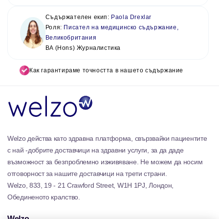
Съдържателен екип:
Paola Drexlar
Роля:
Писател на медицинско съдържание,
Великобритания
BA (Hons) Журналистика
Как гарантираме точността в нашето съдържание
Welzo действа като здравна платформа, свързвайки пациентите
с най -добрите доставчици на здравни услуги, за да даде
възможност за безпроблемно изживяване. Не можем да носим
отговорност за нашите доставчици на трети страни.
Welzo, 833, 19 - 21 Crawford Street, W1H 1PJ, Лондон,
Обединеното кралство.
Welzo