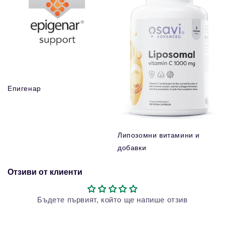
Епигенар
Липозомни витамини и
добавки
Отзиви от клиенти
Бъдете първият, който ще напише отзив