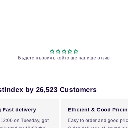
Бъдете първият, който ще напише отзив
stindex by 26,523 Customers
 Fast delivery
Efficient & Good Prici
 12:00 on Tuesday, got
Easy to order and good pric