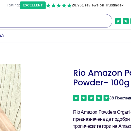
Rating:
28,951
reviews on Trustindex
EXCELLENT
ка
Rio Amazon P
Powder- 100g
88 Преглед
Rio Amazon Powders Organi
предназначена да подобри 
тропическите гори на Amaz