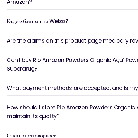
Amazon?
Къде е базиран на Welzo?
Are the claims on this product page medically re
Can I buy Rio Amazon Powders Organic Açaí Powd
Superdrug?
What payment methods are accepted, and is m
How should I store Rio Amazon Powders Organic 
maintain its quality?
Отказ от отговорност