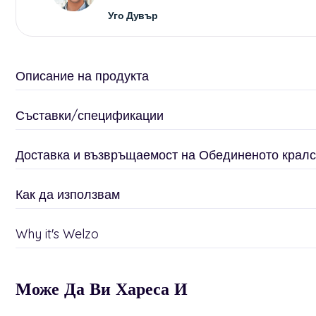
Уго Дувър
Описание на продукта
Съставки/спецификации
Доставка и възвръщаемост на Обединеното кралс
Как да използвам
Why it's Welzo
Може Да Ви Хареса И