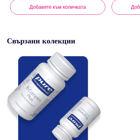
цена
Добавете към количката
Доб
Свързани колекции