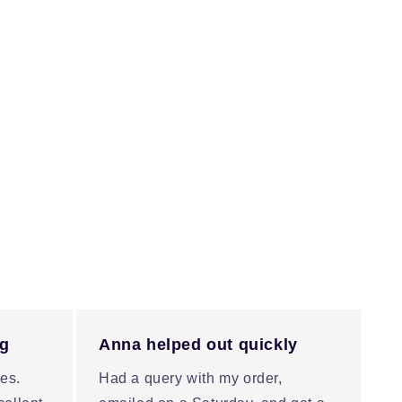
ng
Anna helped out quickly
es.
Had a query with my order,