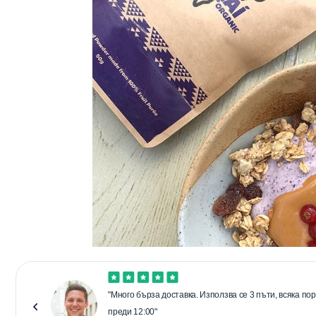
"Много бърза доставка. Използва се 3 пъти, всяка п
преди 12:00"