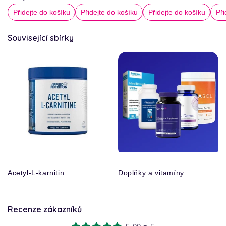
cena
Přidejte do košíku
Přidejte do košíku
Přidejte do košíku
Při
Související sbírky
Acetyl-L-karnitin
Doplňky a vitamíny
Recenze zákazníků