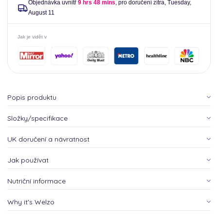
Objednávka uvnitř
9 hrs 48 mins
, pro doručení zítra,
Tuesday,
August 11
Jak je vidět v
Popis produktu
Složky/specifikace
UK doručení a návratnost
Jak používat
Nutriční informace
Why it's Welzo