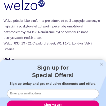
Welzo působí jako platforma pro zdravotní péči a spojuje pacienty s
nejlepšími poskytovateli zdravotní péče, aby umožňoval
bezproblémový zážitek. Nemůžeme být odpovědní za naše
poskytovatele třetích stran.
Welzo, 833, 19 - 21 Crawford Street, W1H 1PJ, Londýn, Velká
Británie.
Welzo
Populární
Sign up for
Podpora
Special Offers!
Právní
Sign up today and get exclusive discounts and offers.
Zabezpečená platba
Sign me up!