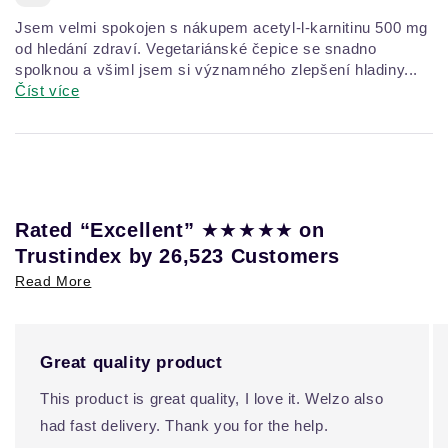
Jsem velmi spokojen s nákupem acetyl-l-karnitinu 500 mg
od hledání zdraví. Vegetariánské čepice se snadno
spolknou a všiml jsem si významného zlepšení hladiny...
Číst více
★★★★★
Rated “Excellent”
on
Trustindex by 26,523 Customers
Read More
Great quality product
This product is great quality, I love it. Welzo also
had fast delivery. Thank you for the help.