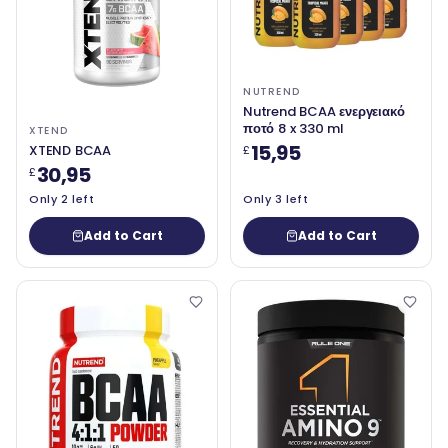
NUTREND
Nutrend BCAA ενεργειακό
ποτό 8 x 330 ml
XTEND
15,95
XTEND BCAA
£
30,95
£
Only 2 left
Only 3 left
Add to Cart
Add to Cart