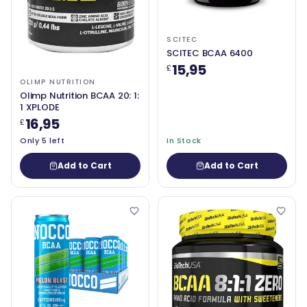
SCITEC
SCITEC BCAA 6400
15,95
£
OLIMP NUTRITION
Olimp Nutrition BCAA 20: 1:
1 XPLODE
16,95
£
Only 5 left
In Stock
Add to Cart
Add to Cart