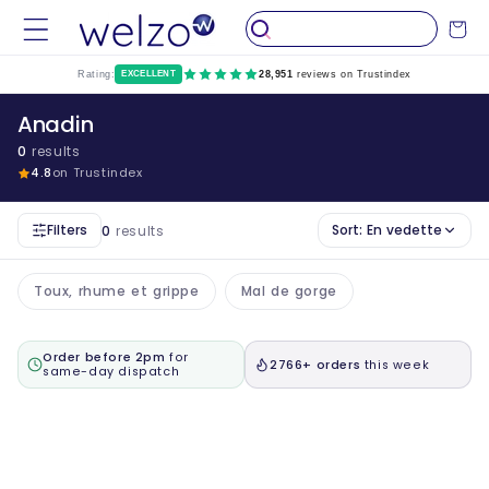
Passer
au
Chariot
contenu
Rating:
EXCELLENT
28,951
reviews on Trustindex
Anadin
0
results
4.8
on Trustindex
Filters
Sort:
En vedette
0
results
Toux, rhume et grippe
Mal de gorge
Order before 2pm
for
2766+ orders
this week
same-day dispatch