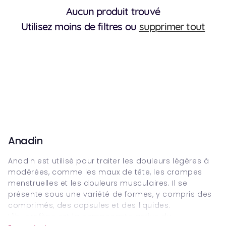
Aucun produit trouvé
Utilisez moins de filtres ou
supprimer tout
Anadin
Anadin est utilisé pour traiter les douleurs légères à
modérées, comme les maux de tête, les crampes
menstruelles et les douleurs musculaires. Il se
présente sous une variété de formes, y compris des
comprimés, des capsules et des liquides.
L'ibuprofène est la composante active du