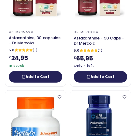
DR MERCOLA
DR MERCOLA
Astaxanthine, 30 capsules
Astaxanthine - 90 Caps -
- Dr Mercola
Dr Mercola
5.0
(1)
5.0
(1)
24,95
65,95
£
£
In Stock
Only 4 left
Add to Cart
Add to Cart