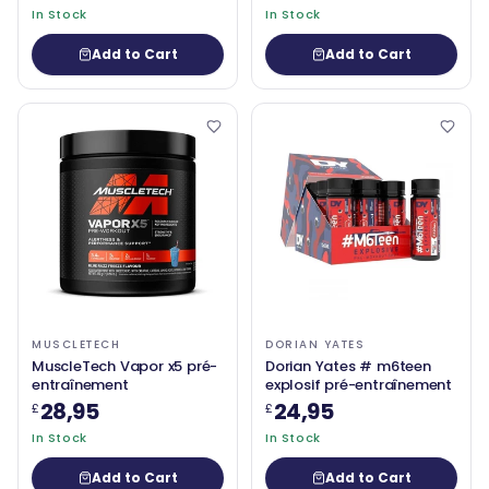
In Stock
In Stock
Add to Cart
Add to Cart
MUSCLETECH
DORIAN YATES
MuscleTech Vapor x5 pré-
Dorian Yates # m6teen
entraînement
explosif pré-entraînement
28,95
24,95
£
£
In Stock
In Stock
Add to Cart
Add to Cart