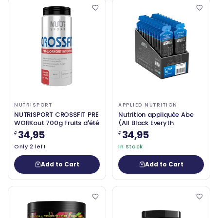
NUTRISPORT
APPLIED NUTRITION
NUTRISPORT CROSSFIT PRE
Nutrition appliquée Abe
WORKout 700g Fruits d'été
(All Black Everyth
34,95
34,95
£
£
Only 2 left
In Stock
Add to Cart
Add to Cart