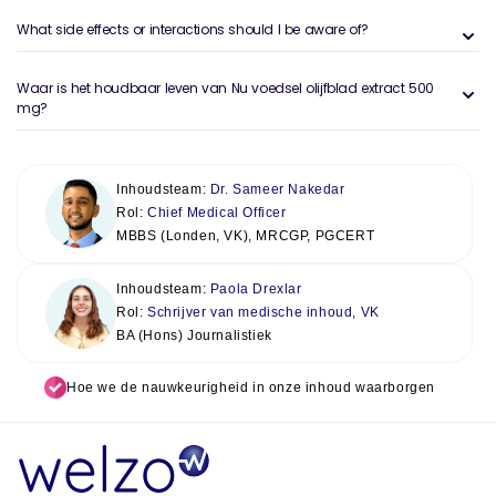
What side effects or interactions should I be aware of?
Waar is het houdbaar leven van Nu voedsel olijfblad extract 500
mg?
Inhoudsteam:
Dr. Sameer Nakedar
Rol:
Chief Medical Officer
MBBS (Londen, VK), MRCGP, PGCERT
Inhoudsteam:
Paola Drexlar
Rol:
Schrijver van medische inhoud, VK
BA (Hons) Journalistiek
Hoe we de nauwkeurigheid in onze inhoud waarborgen