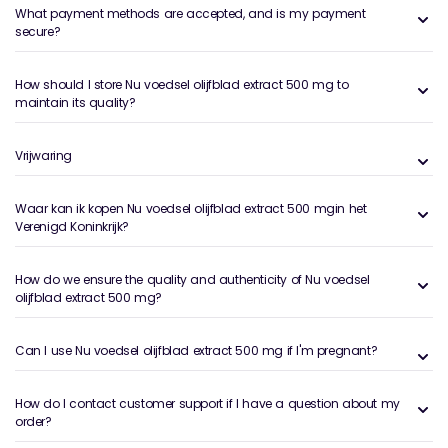
What payment methods are accepted, and is my payment
secure?
How should I store Nu voedsel olijfblad extract 500 mg to
maintain its quality?
Vrijwaring
Waar kan ik kopen Nu voedsel olijfblad extract 500 mgin het
Verenigd Koninkrijk?
How do we ensure the quality and authenticity of Nu voedsel
olijfblad extract 500 mg?
Can I use Nu voedsel olijfblad extract 500 mg if I'm pregnant?
How do I contact customer support if I have a question about my
order?