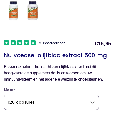
€16,95
70 Beoordelingen
V
Nu voedsel olijfblad extract 500 mg
Ervaar de natuurlijke kracht van olijfbladextract met dit
hoogwaardige supplement dat is ontworpen om uw
immuunsysteem en het algehele welzijn te ondersteunen.
Maat: