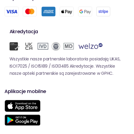
Akredytacja
Wszystkie nasze partnerskie laboratoria posiadają UKAS,
ISO17025 / ISO15189 / IS013485 Akredytacje. Wszystkie
nasze apteki partnerskie są zarejestrowane w GPHC.
Aplikacje mobilne