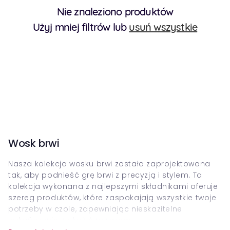
Nie znaleziono produktów
Użyj mniej filtrów lub
usuń wszystkie
Wosk brwi
Nasza kolekcja wosku brwi została zaprojektowana
tak, aby podnieść grę brwi z precyzją i stylem. Ta
kolekcja wykonana z najlepszymi składnikami oferuje
szereg produktów, które zaspokajają wszystkie twoje
potrzeby w czole, zapewniając nieskazitelne
wykończenie za każdym razem.