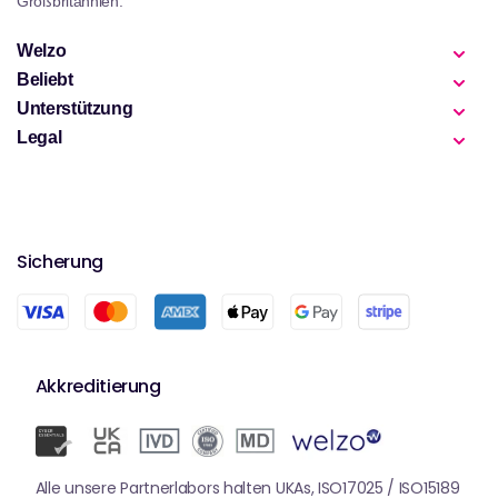
Großbritannien.
Welzo
Beliebt
Unterstützung
Legal
Sicherung
Akkreditierung
Alle unsere Partnerlabors halten UKAs, ISO17025 / ISO15189