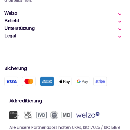
Großbritannien.
können.
Welzo
Beliebt
Unterstützung
Legal
Sicherung
Akkreditierung
Alle unsere Partnerlabors halten UKAs, ISO17025 / ISO15189